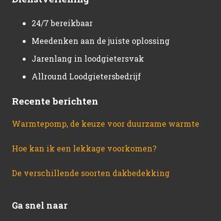
24/7 bereikbaar
Meedenken aan de juiste oplossing
Jarenlang in loodgietersvak
Allround Loodgietersbedrijf
Recente berichten
Warmtepomp, de keuze voor duurzame warmte
15 juni 2021
Hoe kan ik een lekkage voorkomen?
20 april 2021
De verschillende soorten dakbedekking
3 juni 2020
Ga snel naar