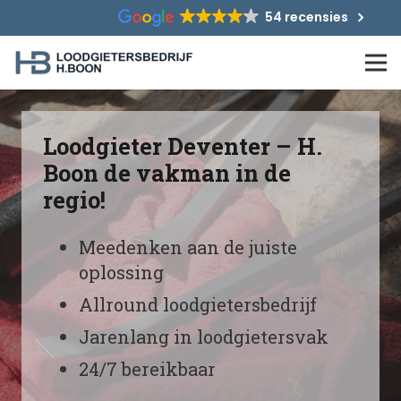
54 recensies
Loodgieter Deventer – H.
Boon de vakman in de
regio!
Meedenken aan de juiste
oplossing
Allround loodgietersbedrijf
Jarenlang in loodgietersvak
24/7 bereikbaar