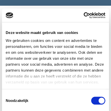
Hulp nodig? Kies voor de
loodgieter H. Boon in Deventer!
Deze website maakt gebruik van cookies
We gebruiken cookies om content en advertenties te
personaliseren, om functies voor social media te bieden
en om ons websiteverkeer te analyseren. Ook delen we
informatie over uw gebruik van onze site met onze
partners voor social media, adverteren en analyse. Deze
partners kunnen deze gegevens combineren met andere
informatie die u aan ze heeft verstrekt of die ze hebben
verzameld op basis van uw gebruik van hun services.
Heeft u hulp nodig bij
Toestemmingsselectie
loodgieterswerkzaamheden in of rondom uw
Noodzakelijk
woning? Zoek niet verder, want bij