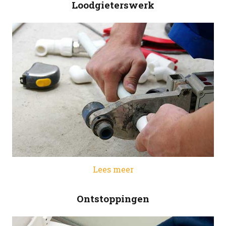
Loodgieterswerk
Lees meer
Ontstoppingen