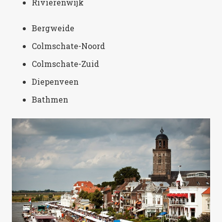
Rivierenwijk
Bergweide
Colmschate-Noord
Colmschate-Zuid
Diepenveen
Bathmen